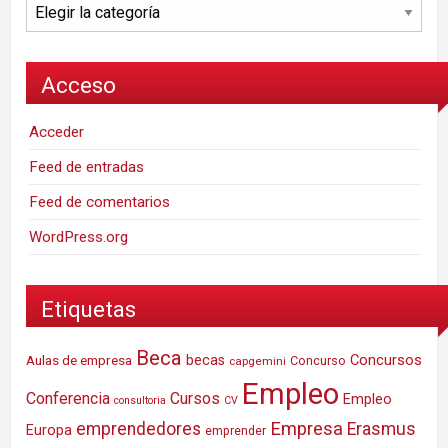
Categorías
Acceso
Acceder
Feed de entradas
Feed de comentarios
WordPress.org
Etiquetas
Beca
Concursos
Aulas de empresa
becas
Concurso
capgemini
Empleo
Conferencia
Cursos
Empleo
consultoria
CV
Empresa
emprendedores
Erasmus
Europa
emprender