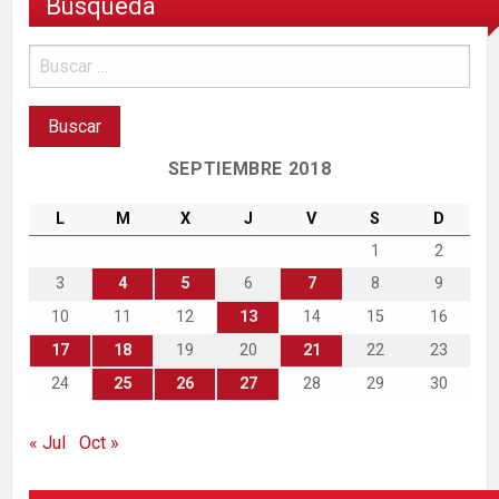
Búsqueda
SEPTIEMBRE 2018
L
M
X
J
V
S
D
1
2
3
4
5
6
7
8
9
10
11
12
13
14
15
16
17
18
19
20
21
22
23
24
25
26
27
28
29
30
« Jul
Oct »