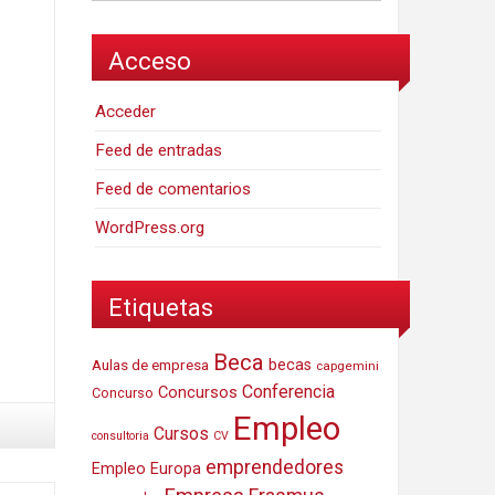
Acceso
Acceder
Feed de entradas
Feed de comentarios
WordPress.org
Etiquetas
Beca
Aulas de empresa
becas
capgemini
Conferencia
Concursos
Concurso
Empleo
Cursos
consultoria
CV
emprendedores
Empleo Europa