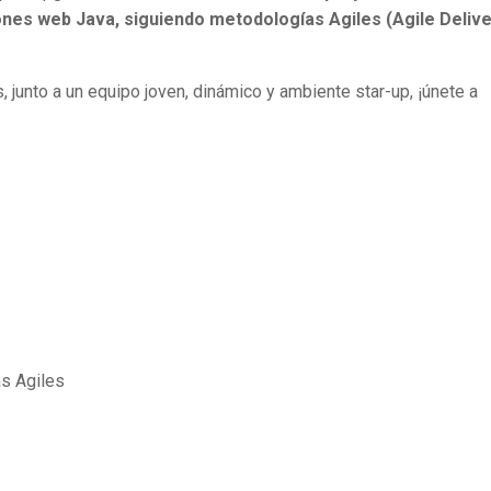
iones web Java, siguiendo metodologías Agiles (Agile Deliv
, junto a un equipo joven, dinámico y ambiente star-up, ¡únete a
s Agiles