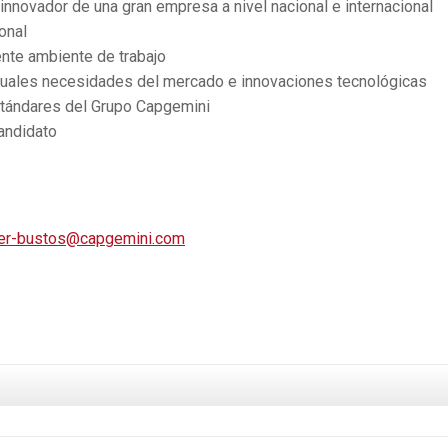
 innovador de una gran empresa a nivel nacional e internacional
onal
ente ambiente de trabajo
ctuales necesidades del mercado e innovaciones tecnológicas
estándares del Grupo Capgemini
andidato
guer-bustos@capgemini.com