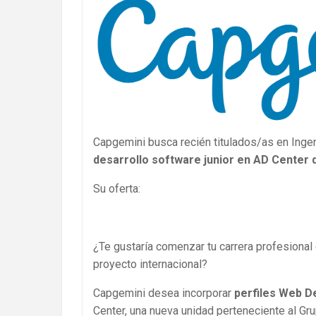
Capgemini busca recién titulados/as en Ingen
desarrollo software junior en AD Center 
Su oferta:
¿Te gustaría comenzar tu carrera profesional 
proyecto internacional?
Capgemini desea incorporar
perfiles
Web De
Center, una nueva unidad perteneciente al G