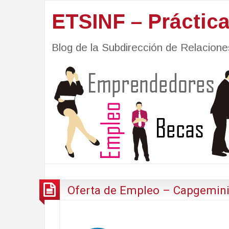
ETSINF – Práctic
Blog de la Subdirección de Relacio
Oferta de Empleo – Capgemin