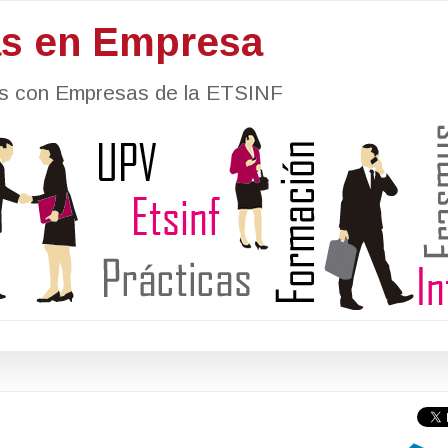
as en Empresa
nes con Empresas de la ETSINF
i