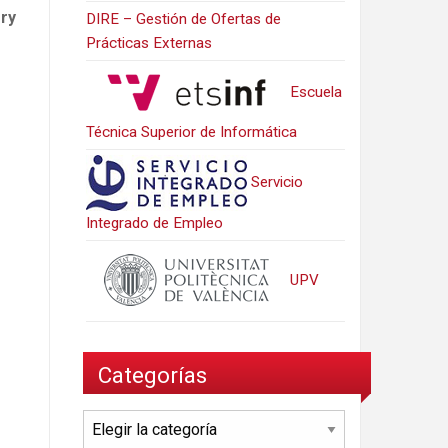
ery
DIRE – Gestión de Ofertas de
Prácticas Externas
Escuela
Técnica Superior de Informática
Servicio
Integrado de Empleo
UPV
Categorías
Categorías