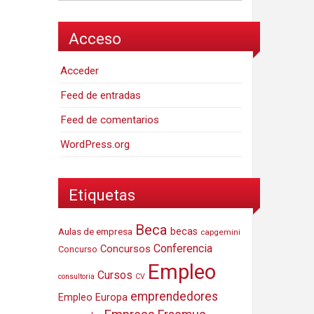
Acceso
Acceder
Feed de entradas
Feed de comentarios
WordPress.org
Etiquetas
Beca
Aulas de empresa
becas
capgemini
Conferencia
Concursos
Concurso
Empleo
Cursos
consultoria
CV
emprendedores
Empleo Europa