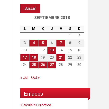
SEPTIEMBRE 2018
L
M
X
J
V
S
D
1
2
3
4
5
6
7
8
9
10
11
12
13
14
15
16
17
18
19
20
21
22
23
24
25
26
27
28
29
30
« Jul
Oct »
Enlaces
Calcula tu Práctica