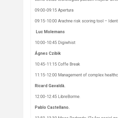
09:00-09:15 Apertura
09:15-10:00 Arachne risk scoring tool – Identi
Luc Molemans
10:00-10:45 Digiwhist
Ágnes Czibik
10:45-11:15 Coffe Break
11:15-12:00 Management of complex healthc
Ricard Gavaldà.
12:00-12:45 LibreBorme.
Pablo Castellano.