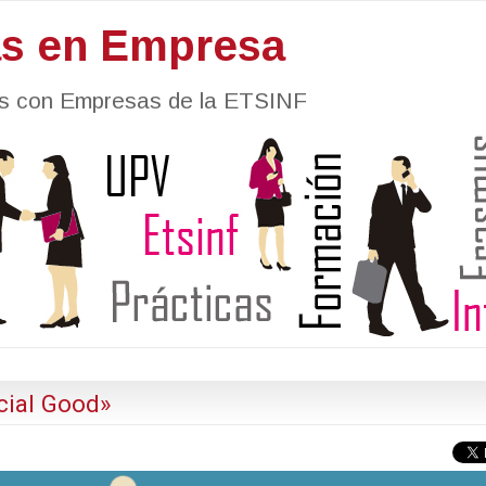
as en Empresa
nes con Empresas de la ETSINF
cial Good»