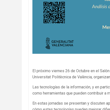
El próximo viernes 26 de Octubre en el Salón 
Universitat Politècnica de València, organiza
Las tecnologías de la información, y en partic
como herramientas que pueden contribuir a me
En estas jornadas se presentan y discuten a
cómo estas tecnologías pueden mejorar difer