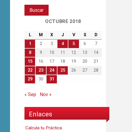
OCTUBRE 2018
L
M
X
J
V
S
D
1
2
3
4
5
6
7
8
9
10
11
12
13
14
15
16
17
18
19
20
21
22
23
24
25
26
27
28
29
30
31
« Sep
Nov »
Enlaces
Calcula tu Práctica