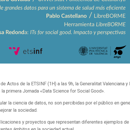
de Actos de la ETSINF (1H) a las 9h, la Generalitat Valenciana y 
n la primera Jornada «Data Science for Social Good».
ular la ciencia de datos, no son percibidas por el público en gene
jorar la sociedad.
plicaciones y proyectos que representan diferentes ejemplos de
entes ámbitos en la sociedad actual.