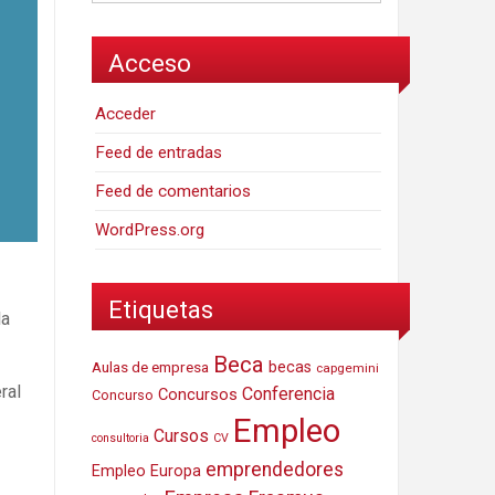
Acceso
Acceder
Feed de entradas
Feed de comentarios
WordPress.org
Etiquetas
la
Beca
Aulas de empresa
becas
capgemini
ral
Conferencia
Concursos
Concurso
Empleo
Cursos
consultoria
CV
emprendedores
Empleo Europa