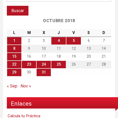
OCTUBRE 2018
L
M
X
J
V
S
D
1
2
3
4
5
6
7
8
9
10
11
12
13
14
15
16
17
18
19
20
21
22
23
24
25
26
27
28
29
30
31
« Sep
Nov »
Enlaces
Calcula tu Práctica