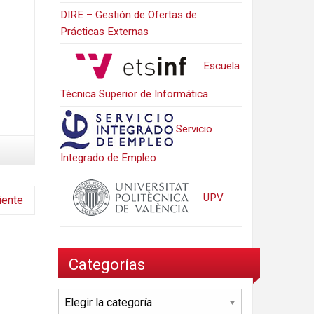
DIRE – Gestión de Ofertas de
Prácticas Externas
Escuela
Técnica Superior de Informática
Servicio
Integrado de Empleo
UPV
iente
Categorías
Categorías