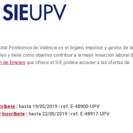
itat Politècnica de València es el órgano impulsor y gestor de l
eo y tiene como objetivo contribuir a la mejor inserción laboral 
n de Empleo
que ofrece el SIE podéis acceder a las ofertas de
críbete
| hasta 19/05/2019 | ref. E-48900-UPV
|
Inscríbete
| hasta 22/05/2019 | ref. E-48917-UPV