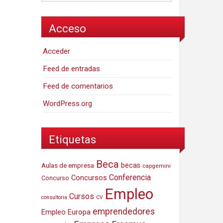
Acceso
Acceder
Feed de entradas
Feed de comentarios
WordPress.org
Etiquetas
Beca
Aulas de empresa
becas
capgemini
Conferencia
Concursos
Concurso
Empleo
Cursos
consultoria
CV
emprendedores
Empleo Europa