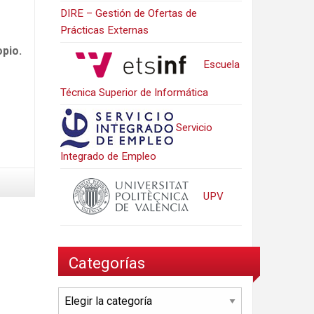
DIRE – Gestión de Ofertas de
Prácticas Externas
opio.
Escuela
Técnica Superior de Informática
Servicio
Integrado de Empleo
UPV
Categorías
Categorías