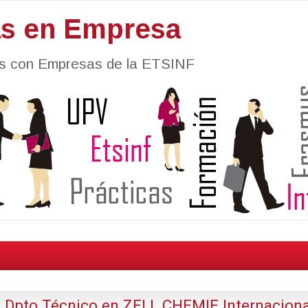
as en Empresa
nes con Empresas de la ETSINF
e Dpto.Técnico en ZELL CHEMIE Internaciona