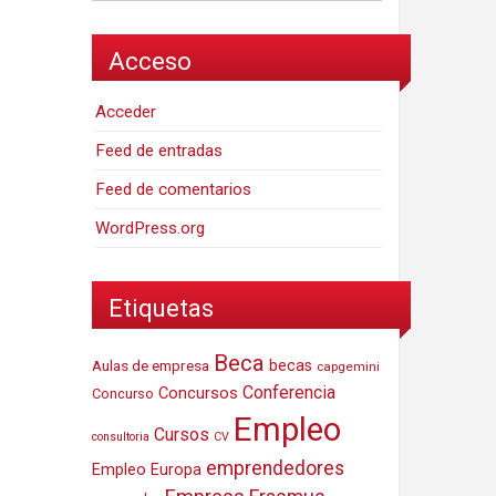
Acceso
Acceder
Feed de entradas
Feed de comentarios
WordPress.org
Etiquetas
Beca
Aulas de empresa
becas
capgemini
Conferencia
Concursos
Concurso
Empleo
Cursos
consultoria
CV
emprendedores
Empleo Europa