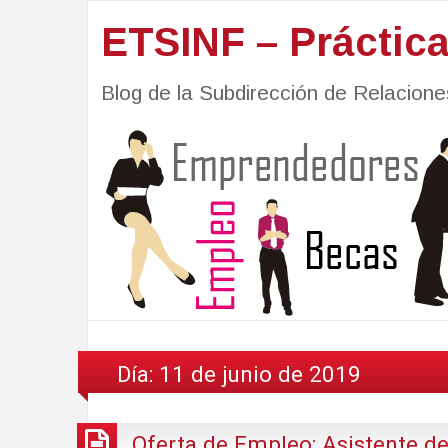
ETSINF – Práctic
Blog de la Subdirección de Relacio
Día:
11 de junio de 2019
Oferta de Empleo: Asistente d