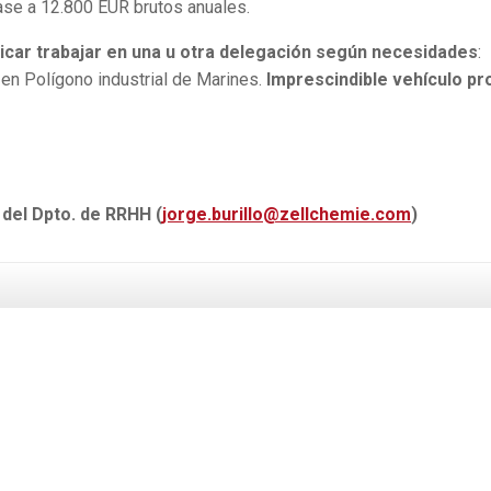
base a 12.800 EUR brutos anuales.
icar trabajar en una u otra delegación según necesidades
:
en Polígono industrial de Marines.
Imprescindible vehículo pr
 del Dpto. de RRHH (
jorge.burillo@zellchemie.com
)