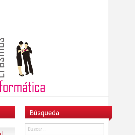
Búsqueda
l