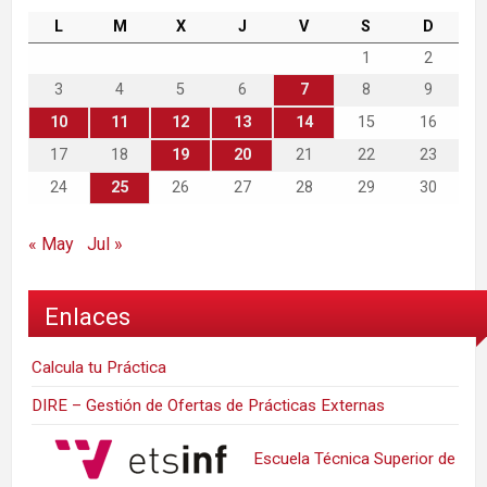
L
M
X
J
V
S
D
1
2
3
4
5
6
7
8
9
10
11
12
13
14
15
16
17
18
19
20
21
22
23
24
25
26
27
28
29
30
« May
Jul »
Enlaces
Calcula tu Práctica
DIRE – Gestión de Ofertas de Prácticas Externas
Escuela Técnica Superior de