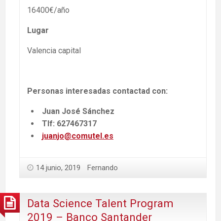
16400€/año
Lugar
Valencia capital
Personas interesadas contactad con:
Juan José Sánchez
Tlf: 627467317
juanjo@comutel.es
14 junio, 2019
Fernando
Data Science Talent Program
2019 – Banco Santander