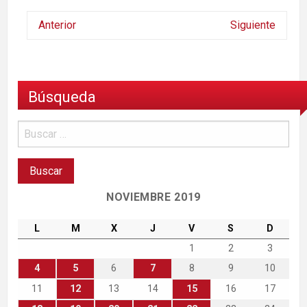
Anterior
Siguiente
Búsqueda
NOVIEMBRE 2019
L
M
X
J
V
S
D
1
2
3
4
5
6
7
8
9
10
11
12
13
14
15
16
17