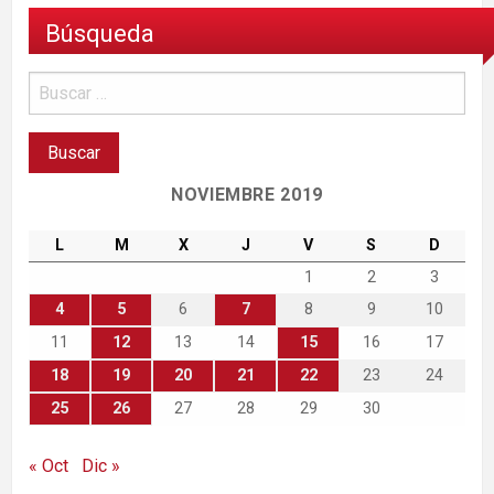
Búsqueda
NOVIEMBRE 2019
L
M
X
J
V
S
D
1
2
3
4
5
6
7
8
9
10
11
12
13
14
15
16
17
18
19
20
21
22
23
24
25
26
27
28
29
30
« Oct
Dic »