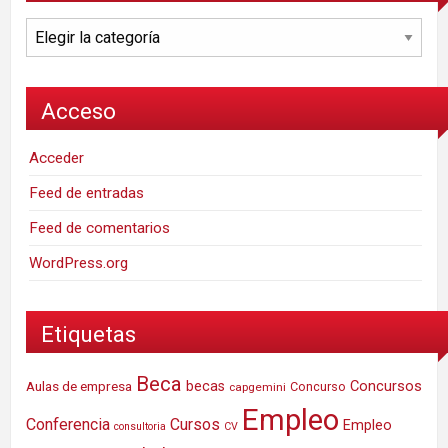
Categorías
Acceso
Acceder
Feed de entradas
Feed de comentarios
WordPress.org
Etiquetas
Beca
Concursos
Aulas de empresa
becas
Concurso
capgemini
Empleo
Conferencia
Cursos
Empleo
consultoria
CV