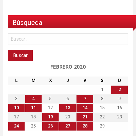
Búsqueda
FEBRERO 2020
L
M
X
J
V
S
D
1
2
3
4
5
6
7
8
9
10
11
12
13
14
15
16
17
18
19
20
21
22
23
24
25
26
27
28
29