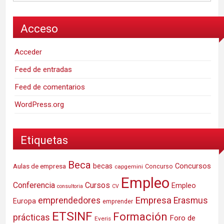
Acceso
Acceder
Feed de entradas
Feed de comentarios
WordPress.org
Etiquetas
Beca
Concursos
Aulas de empresa
becas
Concurso
capgemini
Empleo
Conferencia
Cursos
Empleo
consultoria
CV
Empresa
emprendedores
Erasmus
Europa
emprender
ETSINF
Formación
prácticas
Foro de
Everis