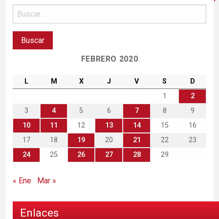
FEBRERO 2020
L
M
X
J
V
S
D
1
2
3
4
5
6
7
8
9
10
11
12
13
14
15
16
17
18
19
20
21
22
23
24
25
26
27
28
29
« Ene
Mar »
Enlaces