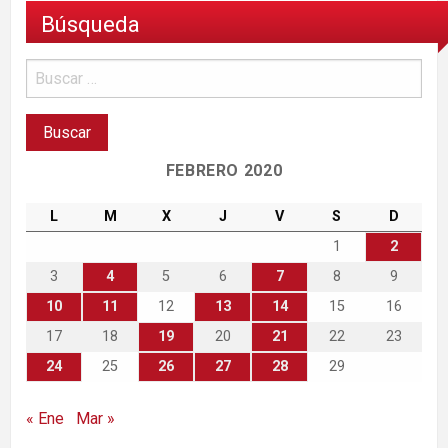
Búsqueda
FEBRERO 2020
L
M
X
J
V
S
D
1
2
3
4
5
6
7
8
9
10
11
12
13
14
15
16
17
18
19
20
21
22
23
24
25
26
27
28
29
« Ene
Mar »