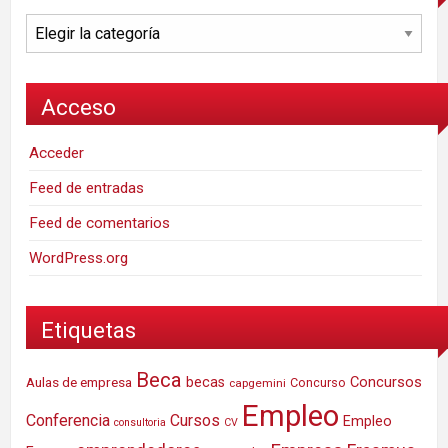
Categorías
Acceso
Acceder
Feed de entradas
Feed de comentarios
WordPress.org
Etiquetas
Beca
Concursos
Aulas de empresa
becas
Concurso
capgemini
Empleo
Conferencia
Cursos
Empleo
consultoria
CV