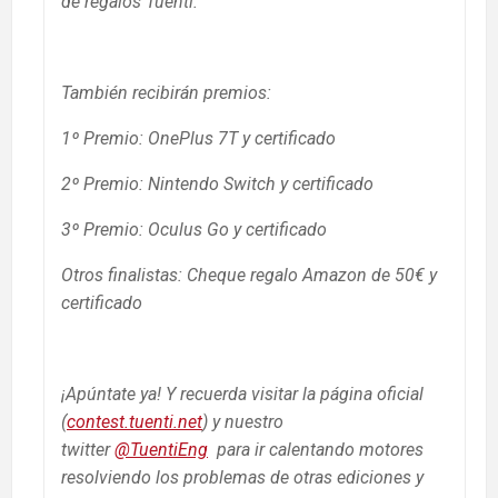
de regalos Tuenti.
También recibirán premios:
1º Premio: OnePlus 7T y certificado
2º Premio: Nintendo Switch y certificado
3º Premio: Oculus Go y certificado
Otros finalistas: Cheque regalo Amazon de 50€ y
certificado
¡Apúntate ya! Y recuerda visitar la página oficial
(
contest.tuenti.net
) y nuestro
twitter
@TuentiEng
para ir calentando motores
resolviendo los problemas de otras ediciones y