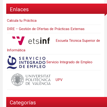
Enlaces
Calcula tu Práctica
DIRE – Gestión de Ofertas de Prácticas Externas
Escuela Técnica Superior de
Informática
Servicio Integrado de Empleo
UPV
Categorías