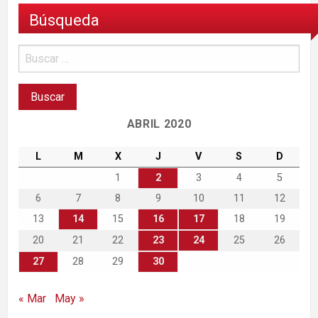
Búsqueda
ABRIL 2020
L
M
X
J
V
S
D
1
2
3
4
5
6
7
8
9
10
11
12
13
14
15
16
17
18
19
20
21
22
23
24
25
26
27
28
29
30
« Mar
May »