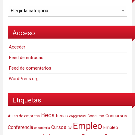
Categorías
Acceso
Acceder
Feed de entradas
Feed de comentarios
WordPress.org
Etiquetas
Beca
Concursos
Aulas de empresa
becas
Concurso
capgemini
Empleo
Conferencia
Cursos
Empleo
consultoria
CV