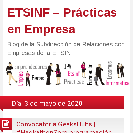
ETSINF – Prácticas
en Empresa
Blog de la Subdirección de Relaciones con
Empresas de la ETSINF
Día:
3 de mayo de 2020
Convocatoria GeeksHubs |
#HackathonZero programación