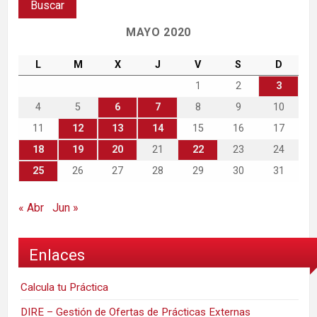
MAYO 2020
L
M
X
J
V
S
D
1
2
3
4
5
6
7
8
9
10
11
12
13
14
15
16
17
18
19
20
21
22
23
24
25
26
27
28
29
30
31
« Abr
Jun »
Enlaces
Calcula tu Práctica
DIRE – Gestión de Ofertas de Prácticas Externas