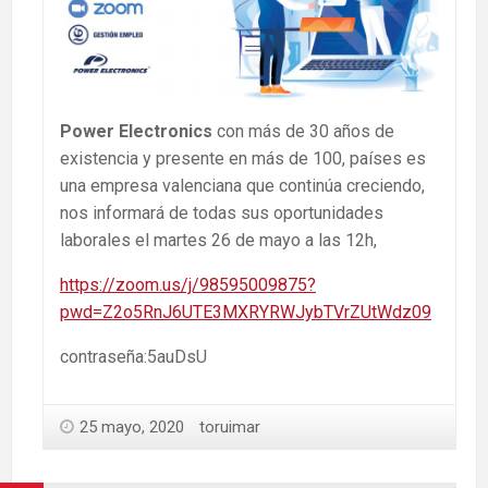
Power Electronics
con más de 30 años de
existencia y presente en más de 100, países es
una empresa valenciana que continúa creciendo,
nos informará de todas sus oportunidades
laborales el martes 26 de mayo a las 12h,
https://zoom.us/j/98595009875?
pwd=Z2o5RnJ6UTE3MXRYRWJybTVrZUtWdz09
contraseña:5auDsU
25 mayo, 2020
toruimar