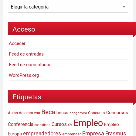
Categorías
Acceso
Acceder
Feed de entradas
Feed de comentarios
WordPress.org
Etiquetas
Beca
Concursos
Aulas de empresa
becas
Concurso
capgemini
Empleo
Conferencia
Cursos
Empleo
consultoria
CV
Empresa
emprendedores
Erasmus
Europa
emprender