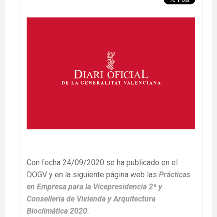
Con fecha 24/09/2020 se ha publicado en el
DOGV y en la siguiente página web las
Prácticas
en Empresa para la Vicepresidencia 2ª y
Conselleria de Vivienda y Arquitectura
Bioclimática 2020.