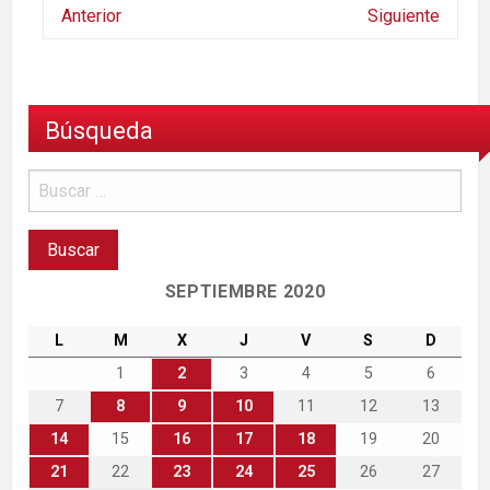
Anterior
Siguiente
Búsqueda
SEPTIEMBRE 2020
L
M
X
J
V
S
D
1
2
3
4
5
6
7
8
9
10
11
12
13
14
15
16
17
18
19
20
21
22
23
24
25
26
27