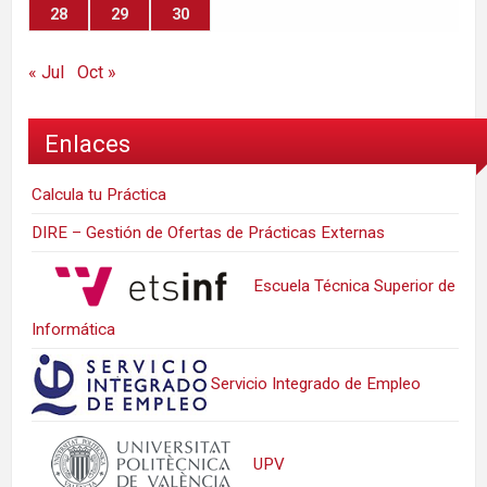
28
29
30
« Jul
Oct »
Enlaces
Calcula tu Práctica
DIRE – Gestión de Ofertas de Prácticas Externas
Escuela Técnica Superior de
Informática
Servicio Integrado de Empleo
UPV