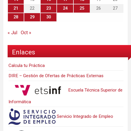
21
22
23
24
25
26
27
28
29
30
« Jul
Oct »
Enlaces
Calcula tu Práctica
DIRE – Gestión de Ofertas de Prácticas Externas
Escuela Técnica Superior de
Informática
Servicio Integrado de Empleo