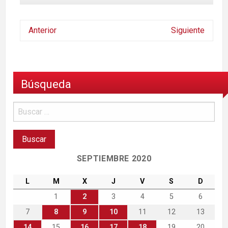
Anterior
Siguiente
Búsqueda
SEPTIEMBRE 2020
L
M
X
J
V
S
D
1
2
3
4
5
6
7
8
9
10
11
12
13
14
15
16
17
18
19
20