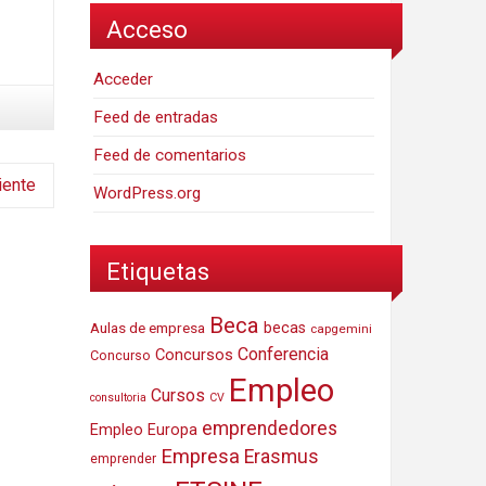
Acceso
Acceder
Feed de entradas
Feed de comentarios
iente
WordPress.org
Etiquetas
Beca
Aulas de empresa
becas
capgemini
Conferencia
Concursos
Concurso
Empleo
Cursos
consultoria
CV
emprendedores
Empleo Europa
Empresa
Erasmus
emprender