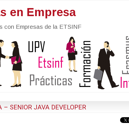
as en Empresa
nes con Empresas de la ETSINF
RA – SENIOR JAVA DEVELOPER