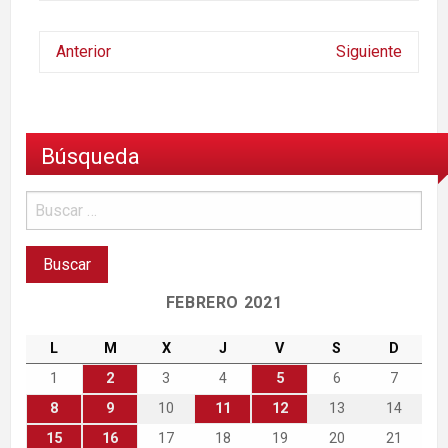
Anterior
Siguiente
Búsqueda
FEBRERO 2021
L
M
X
J
V
S
D
1
2
3
4
5
6
7
8
9
10
11
12
13
14
15
16
17
18
19
20
21