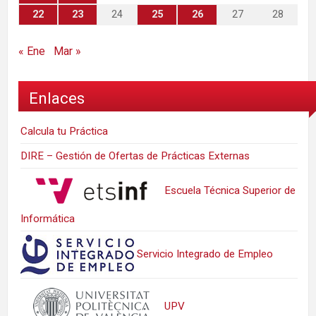
22
23
24
25
26
27
28
« Ene
Mar »
Enlaces
Calcula tu Práctica
DIRE – Gestión de Ofertas de Prácticas Externas
Escuela Técnica Superior de
Informática
Servicio Integrado de Empleo
UPV