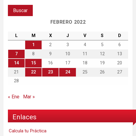
FEBRERO 2022
L
M
X
J
V
S
D
1
2
3
4
5
6
7
8
9
10
11
12
13
14
15
16
17
18
19
20
21
22
23
24
25
26
27
28
« Ene
Mar »
Enlaces
Calcula tu Práctica