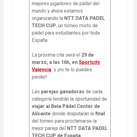
mejores jugadores de pádel del
mundo y ahora estamos
organizando la
NTT DATA PADEL
TECH CUP
, un torneo mixto de
pádel para estudiantes por toda
España.
La próxima cita será el
29 de
marzo, a las 16h, en
Sportcity
Valencia
y ¡no te lo puedes
perder!
Las
parejas ganadoras
de cada
categoría tendrán la oportunidad de
viajar al Bela Pádel Center de
Alicante
donde disputarán la
final
del torneo para proclamarse la
mejor pareja del
NTT DATA PADEL
TECH CUP de España.