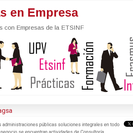
as en Empresa
nes con Empresas de la ETSINF
agsa
as administraciones públicas soluciones integrales en todo
de negocio se encuentran actividades de Consultoría,