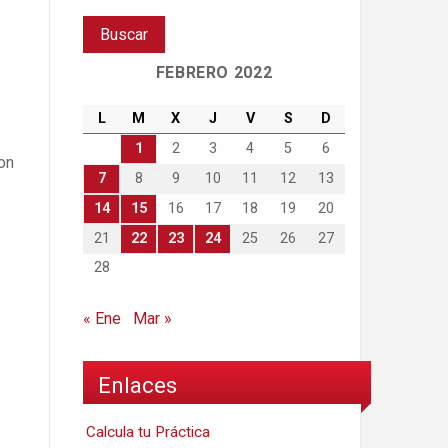
FEBRERO 2022
L
M
X
J
V
S
D
1
2
3
4
5
6
on
7
8
9
10
11
12
13
14
15
16
17
18
19
20
21
22
23
24
25
26
27
28
« Ene
Mar »
Enlaces
Calcula tu Práctica