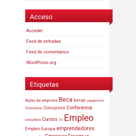
Acceso
Acceder
Feed de entradas
Feed de comentarios
WordPress.org
Etiquetas
Beca
Aulas de empresa
becas
capgemini
Conferencia
Concursos
Concurso
Empleo
Cursos
consultoria
CV
emprendedores
Empleo Europa