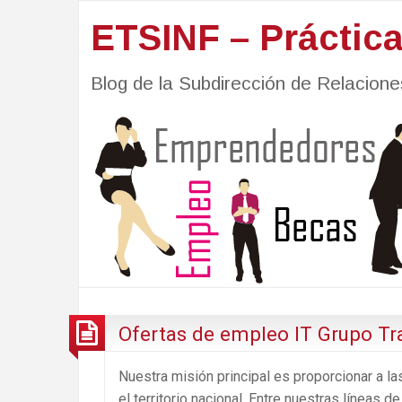
ETSINF – Práctic
Blog de la Subdirección de Relacio
Ofertas de empleo IT Grupo Tr
Nuestra misión principal es proporcionar a l
el territorio nacional. Entre nuestras líneas 