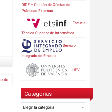
DIRE – Gestión de Ofertas de
Prácticas Externas
Escuela
Técnica Superior de Informática
Servicio
Integrado de Empleo
UPV
iente
Categorías
Categorías