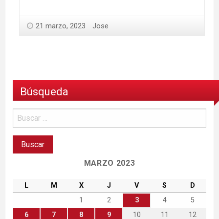
21 marzo, 2023
Jose
Búsqueda
MARZO 2023
L
M
X
J
V
S
D
1
2
3
4
5
6
7
8
9
10
11
12