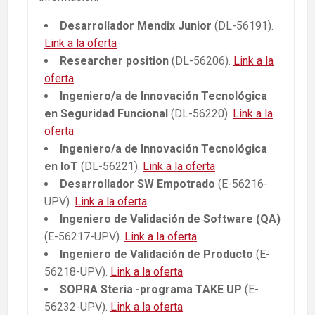
Desarrollador Mendix Junior
(DL-56191).
Link a la oferta
Researcher position
(DL-56206).
Link a la
oferta
Ingeniero/a de Innovación Tecnológica
en Seguridad Funcional
(DL-56220).
Link a la
oferta
Ingeniero/a de Innovación Tecnológica
en IoT
(DL-56221).
Link a la oferta
Desarrollador SW Empotrado
(E-56216-
UPV).
Link a la oferta
Ingeniero de Validación de Software
(QA)
(E-56217-UPV).
Link a la oferta
Ingeniero de Validación de Producto
(E-
56218-UPV).
Link a la oferta
SOPRA Steria -programa TAKE UP
(E-
56232-UPV).
Link a la oferta