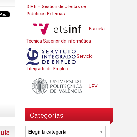
DIRE – Gestión de Ofertas de
Prácticas Externas
Escuela
Técnica Superior de Informática
Servicio
Integrado de Empleo
UPV
Categorías
Categorías
ula