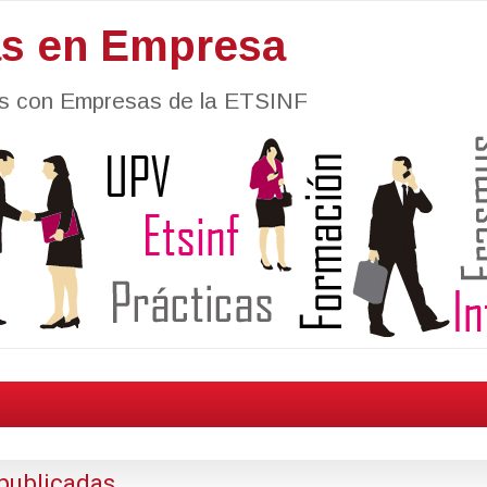
as en Empresa
nes con Empresas de la ETSINF
publicadas