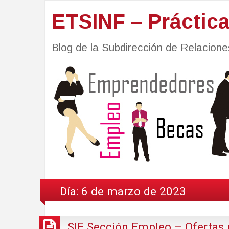
ETSINF – Práctic
Blog de la Subdirección de Relacio
Día:
6 de marzo de 2023
SIE Sección Empleo – Ofertas 