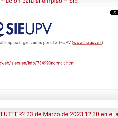
rmación para el empleo – SIE
el Empleo organizados por el SIE-UPV (
www.sie.upv.es
)
oweb/sieorien/info/734990normalc.html
FLUTTER? 23 de Marzo de 2023,12:30 en el a