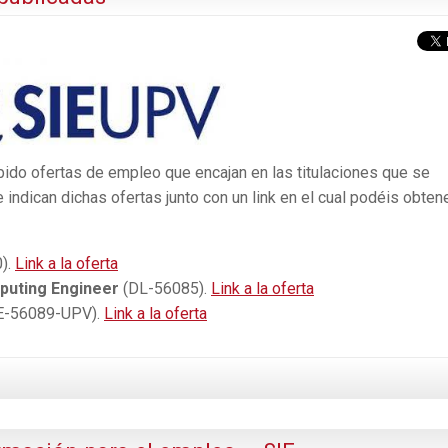
ibido ofertas de empleo que encajan en las titulaciones que se
 indican dichas ofertas junto con un link en el cual podéis obten
).
Link a la oferta
puting Engineer
(DL-56085).
Link a la oferta
E-56089-UPV).
Link a la oferta