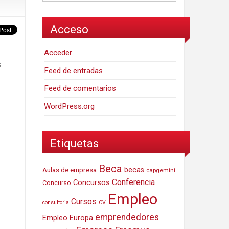
Acceso
Acceder
s
Feed de entradas
Feed de comentarios
WordPress.org
Etiquetas
Beca
Aulas de empresa
becas
capgemini
Conferencia
Concursos
Concurso
Empleo
Cursos
consultoria
CV
emprendedores
Empleo Europa