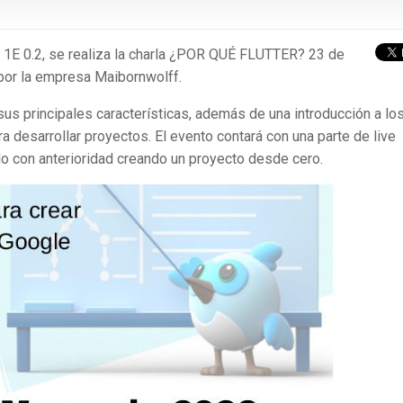
a 1E 0.2, se realiza la charla ¿POR QUÉ FLUTTER? 23 de
 por la empresa Maibornwolff.
sus principales características, además de una introducción a lo
 desarrollar proyectos. El evento contará con una parte de live
o con anterioridad creando un proyecto desde cero.