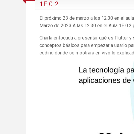
1E 0.2
El próximo 23 de marzo a las 12:30 en el aul
Marzo de 2023 A las 12:30 en el Aula 1E 0.2
Charla enfocada a presentar qué es Flutter y 
conceptos básicos para empezar a usarlo para
coding donde se mostrará en vivo lo explicad