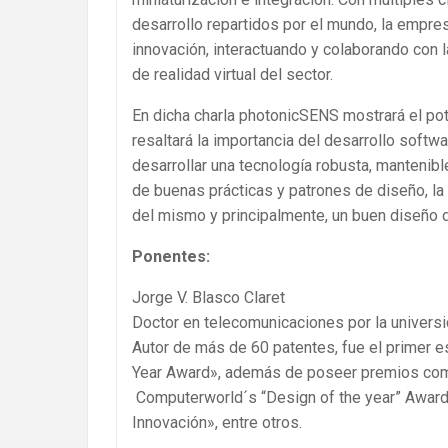
desarrollo repartidos por el mundo, la empre
innovación, interactuando y colaborando con
de realidad virtual del sector.
En dicha charla photonicSENS mostrará el po
resaltará la importancia del desarrollo softw
desarrollar una tecnología robusta, mantenible
de buenas prácticas y patrones de diseño, la 
del mismo y principalmente, un buen diseño d
Ponentes:
Jorge V. Blasco Claret
Doctor en telecomunicaciones por la univers
Autor de más de 60 patentes, fue el primer e
Year Award», además de poseer premios como
Computerworld´s “Design of the year” Award
Innovación», entre otros.