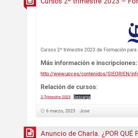
Cursos 2º trimestre 2023 – Fo
Cursos 2º trimestre 2023 de Formación para 
Más información e inscripciones:
http://www.upv.es/contenidos/SIEORIEN/inf
Relación de cursos
:
2-Trimestre-2023
Descarga
6 marzo, 2023
Jose
Anuncio de Charla. ¿POR QUÉ 