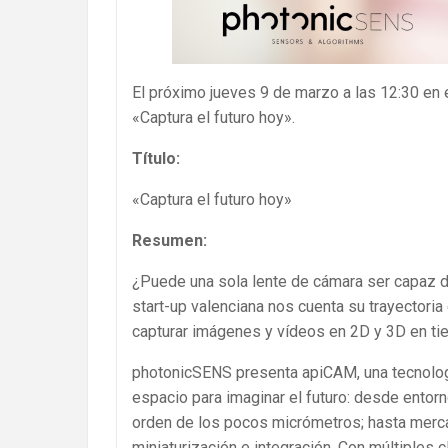
El próximo jueves 9 de marzo a las 12:30 en e
«Captura el futuro hoy».
Título:
«Captura el futuro hoy»
Resumen:
¿Puede una sola lente de cámara ser capaz d
start-up valenciana nos cuenta su trayectoria
capturar imágenes y vídeos en 2D y 3D en tie
photonicSENS presenta apiCAM, una tecnologí
espacio para imaginar el futuro: desde entor
orden de los pocos micrómetros; hasta merc
miniaturización e integración. Con múltiples c