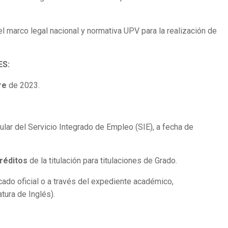
l marco legal nacional y normativa UPV para la realización de
ES:
re
de 2023.
ular del Servicio Integrado de Empleo (SIE), a fecha de
réditos
de la titulación para titulaciones de Grado.
icado oficial o a través del expediente académico,
tura de Inglés).