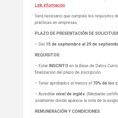
Link informació
n
Será necesario que cumplas los requisitos de
prácticas en empresas.
PLAZO DE PRESENTACIÓN DE SOLICITUD
– Del
15 de septiembre al 29 de septiemb
REQUISITOS:
– Estar
INSCRITO
en la Base de Datos Curric
finalización del plazo de inscripción.
– Tener aprobados al menos el
70% de los c
– Acreditar
nivel de inglés
. (Mediante certif
solamente donde aparece la nota de la asigna
REMUNERACIÓN Y CONDICIONES
: