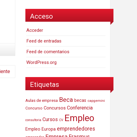
Acceso
Acceder
Feed de entradas
Feed de comentarios
WordPress.org
iente
Etiquetas
Beca
Aulas de empresa
becas
capgemini
Conferencia
Concursos
Concurso
Empleo
Cursos
consultoria
CV
emprendedores
Empleo Europa
Empresa
Erasmus