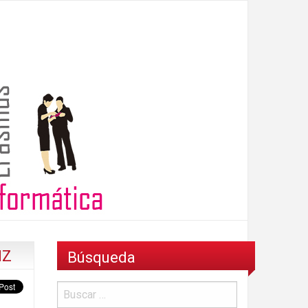
IZ
Búsqueda