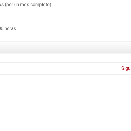
os (por un mes completo).
00 horas.
Sigu