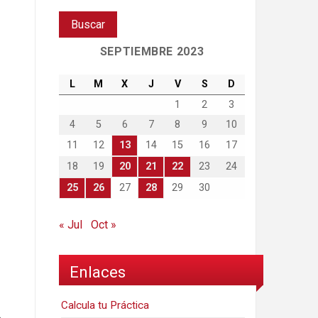
SEPTIEMBRE 2023
L
M
X
J
V
S
D
1
2
3
4
5
6
7
8
9
10
11
12
13
14
15
16
17
18
19
20
21
22
23
24
25
26
27
28
29
30
« Jul
Oct »
Enlaces
Calcula tu Práctica
.