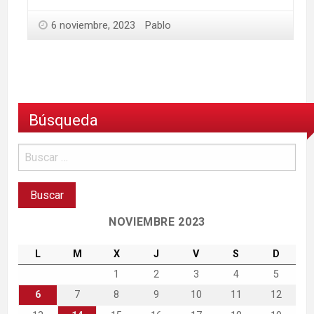
6 noviembre, 2023
Pablo
Búsqueda
NOVIEMBRE 2023
L
M
X
J
V
S
D
1
2
3
4
5
6
7
8
9
10
11
12