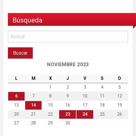
Búsqueda
NOVIEMBRE 2023
L
M
X
J
V
S
D
1
2
3
4
5
6
7
8
9
10
11
12
13
14
15
16
17
18
19
20
21
22
23
24
25
26
27
28
29
30