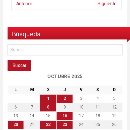
Anterior
Siguiente
Búsqueda
OCTUBRE 2025
L
M
X
J
V
S
D
1
2
3
4
5
6
7
8
9
10
11
12
13
14
15
16
17
18
19
20
21
22
23
24
25
26