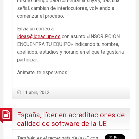
mismo tiempo para comentar la suya y, tras una
señal, cambian de interlocutores, volviendo a
comenzar el proceso.
Envía un correo a
ideas@ideas.upv.es
con asunto «INSCRIPCIÓN
ENCUENTRA TU EQUIPO» indicando tu nombre,
apellidos, estudios y horario en el que te gustaría
participar.
Anímate, te esperamos!
11 abril, 2012
España, líder en acreditaciones de
calidad de software de la UE
También es el tercer país de la UE con