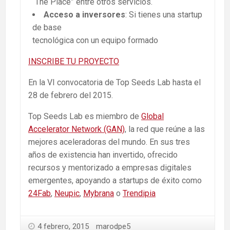
“The Place” entre otros servicios.
Acceso a inversores
: Si tienes una startup
de base
tecnológica con un equipo formado
INSCRIBE TU PROYECTO
En la VI convocatoria de Top Seeds Lab hasta el
28 de febrero del 2015.
Top Seeds Lab es miembro de
Global
Accelerator Network (GAN)
, la red que reúne a las
mejores aceleradoras del mundo. En sus tres
años de existencia han invertido, ofrecido
recursos y mentorizado a empresas digitales
emergentes, apoyando a startups de éxito como
24Fab
,
Neupic
,
Mybrana
o
Trendipia
4 febrero, 2015
marodpe5