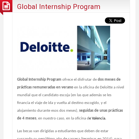
Global Internship Program
Global Internship Program
ofrece el disfrutar de
dos meses de
prácticas remuneradas en verano
en la oficina de Deloitte a nivel
mundial que el candidato escoja (en las que además se les
financia el viaje de ida y vuelta al destino escogido, y el
alojamiento durante esos dos meses),
seguidas de unas prácticas
de 4 meses
, en nuestro caso, en la oficina d
e Valencia.
Las becas van dirigidas a estudiantes que deben de estar
cursando su penúltimo año de carrera (terminar en 2014), para