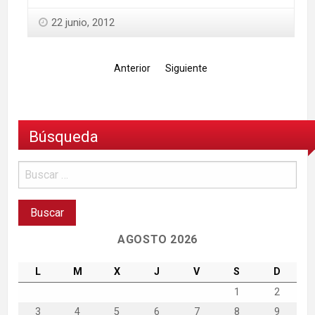
22 junio, 2012
Anterior
Siguiente
Búsqueda
AGOSTO 2026
L
M
X
J
V
S
D
1
2
3
4
5
6
7
8
9