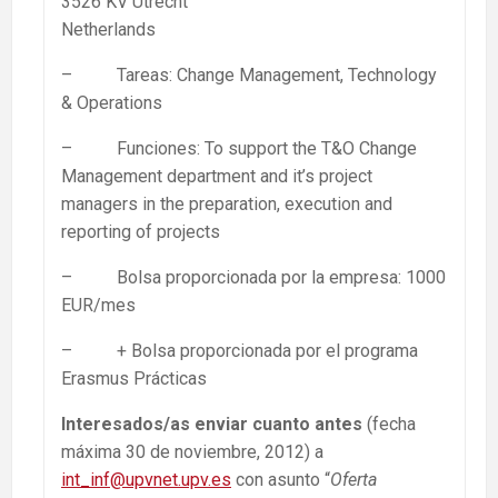
3526 KV Utrecht
Netherlands
– Tareas: Change Management, Technology
& Operations
– Funciones: To support the T&O Change
Management department and it’s project
managers in the preparation, execution and
reporting of projects
– Bolsa proporcionada por la empresa: 1000
EUR/mes
– + Bolsa proporcionada por el programa
Erasmus Prácticas
Interesados/as enviar cuanto antes
(fecha
máxima 30 de noviembre, 2012) a
int_inf@upvnet.upv.es
con asunto “
Oferta