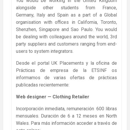
You would be working in the United Kingdom
alongside other students from France,
Germany, Italy and Spain as a part of a Global
organisation with offices in California, Toronto,
Shenzhen, Singapore and Sao Paulo. You would
be dealing with colleagues around the world, 3rd
party suppliers and customers ranging from end-
users to system integrators.
Desde el portal UK Placements y la oficina de
Prácticas de empresa de la ETSINF os
informamos de varias ofertas de prácticas
publicadas recientemente:
Web designer
— Clothing Retailer
Incorporación inmediata, remuneración 600 libras
mensuales. Duración de 6 a 12 meses en North
Wales. Para más información acceder a través de