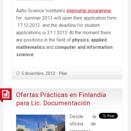
Aalto Science Institute’s
internship programme
for summer 2013 will open their application form
17.12.2012 and the deadline for student
applications is 31.1.2013. At the moment there
are positions in the field of
physics
,
applied
mathematics
and
computer and information
science
.
5 diciembre, 2012
Pilar
Ofertas Prácticas en Finlandia
para Lic. Documentación
Desde la
oficina de