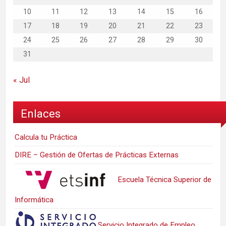
10
11
12
13
14
15
16
17
18
19
20
21
22
23
24
25
26
27
28
29
30
31
« Jul
Enlaces
Calcula tu Práctica
DIRE – Gestión de Ofertas de Prácticas Externas
Escuela Técnica Superior de
Informática
Servicio Integrado de Empleo