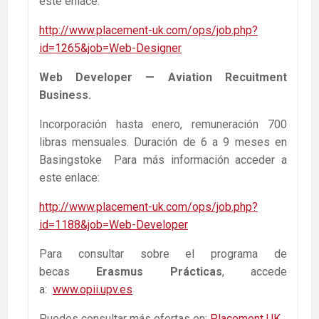
este enlace:
http://www.placement-uk.com/ops/job.php?
id=1265&job=Web-Designer
Web Developer — Aviation Recuitment
Business.
Incorporación hasta enero, remuneración 700
libras mensuales. Duración de 6 a 9 meses en
Basingstoke Para más información acceder a
este enlace:
http://www.placement-uk.com/ops/job.php?
id=1188&job=Web-Developer
Para consultar sobre el programa de
becas
Erasmus Prácticas
, accede
a:
www.opii.upv.es
Puedes consultar más ofertas en:
Placement UK