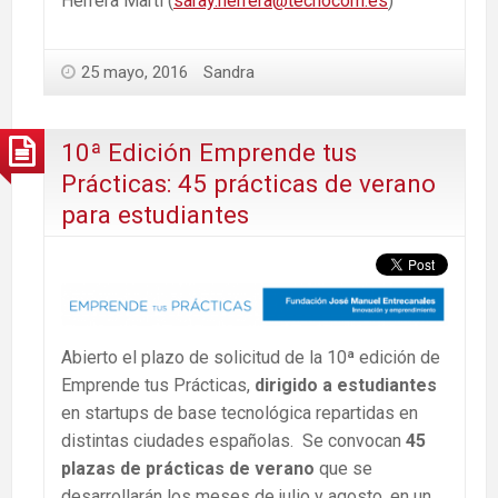
Herrera Martí (
saray.herrera@tecnocom.es
)
25 mayo, 2016
Sandra
10ª Edición Emprende tus
Prácticas: 45 prácticas de verano
para estudiantes
Abierto el plazo de solicitud de la 10ª edición de
Emprende tus Prácticas,
dirigido a estudiantes
en startups de base tecnológica repartidas en
distintas ciudades españolas. Se convocan
45
plazas de prácticas de verano
que se
desarrollarán los meses de julio y agosto, en un