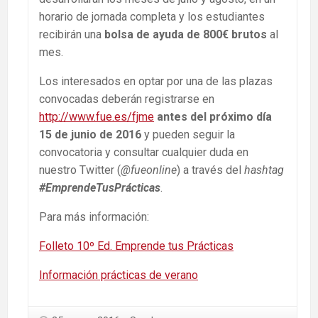
horario de jornada completa y los estudiantes
recibirán una
bolsa de ayuda de 800€ brutos
al
mes.
Los interesados en optar por una de las plazas
convocadas deberán registrarse en
http://www.fue.es/fjme
antes del próximo día
15 de junio de 2016
y pueden seguir la
convocatoria y consultar cualquier duda en
nuestro Twitter (
@fueonline
) a través del
hashtag
#EmprendeTusPrácticas
.
Para más información:
Folleto 10º Ed. Emprende tus Prácticas
Información prácticas de verano