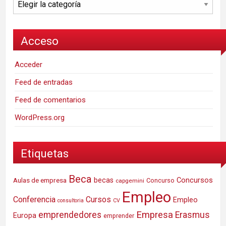
Acceso
Acceder
Feed de entradas
Feed de comentarios
WordPress.org
Etiquetas
Beca
Concursos
Aulas de empresa
becas
Concurso
capgemini
Empleo
Conferencia
Cursos
Empleo
consultoria
CV
Empresa
emprendedores
Erasmus
Europa
emprender