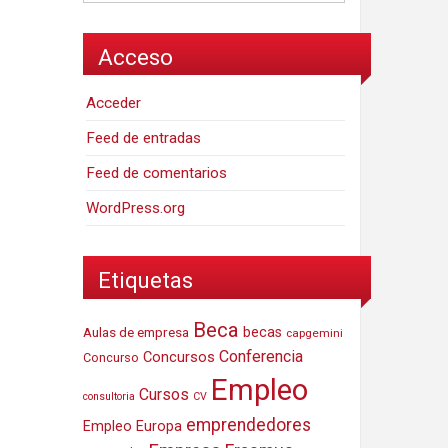
Acceso
Acceder
Feed de entradas
Feed de comentarios
WordPress.org
Etiquetas
Beca
Aulas de empresa
becas
capgemini
Conferencia
Concursos
Concurso
Empleo
Cursos
consultoria
CV
emprendedores
Empleo Europa