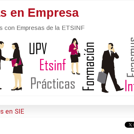
as en Empresa
nes con Empresas de la ETSINF
s en SIE