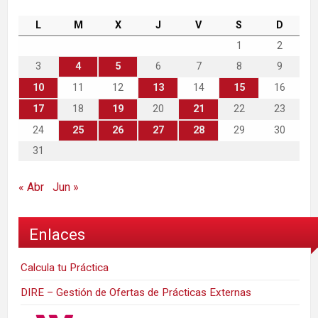
L
M
X
J
V
S
D
1
2
3
4
5
6
7
8
9
10
11
12
13
14
15
16
17
18
19
20
21
22
23
24
25
26
27
28
29
30
31
« Abr
Jun »
Enlaces
Calcula tu Práctica
DIRE – Gestión de Ofertas de Prácticas Externas