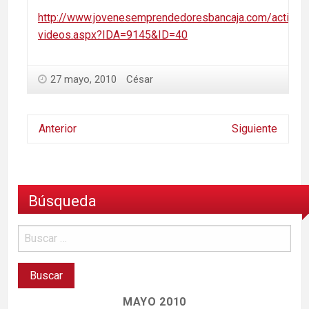
http://www.jovenesemprendedoresbancaja.com/activida
videos.aspx?IDA=9145&ID=40
27 mayo, 2010
César
Anterior
Siguiente
Búsqueda
MAYO 2010