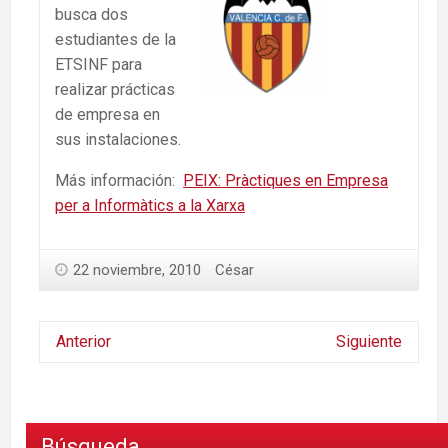
busca dos
estudiantes de la
ETSINF para
realizar prácticas
de empresa en
sus instalaciones.
Más información:
PEIX: Pràctiques en Empresa
per a Informàtics a la Xarxa
22 noviembre, 2010
César
Anterior
Siguiente
Búsqueda