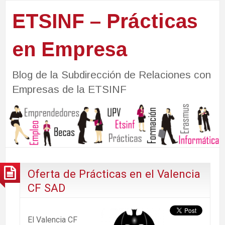
ETSINF – Prácticas
en Empresa
Blog de la Subdirección de Relaciones con
Empresas de la ETSINF
Oferta de Prácticas en el Valencia
CF SAD
El Valencia CF