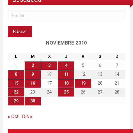
NOVIEMBRE 2010
L
M
X
J
V
S
D
1
2
3
4
5
6
7
8
9
10
11
12
13
14
15
16
17
18
19
20
21
22
23
24
25
26
27
28
29
30
« Oct
Dic »