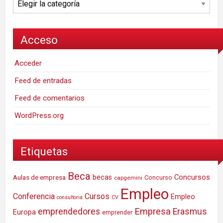
Acceso
Acceder
Feed de entradas
Feed de comentarios
WordPress.org
Etiquetas
Beca
Concursos
Aulas de empresa
becas
Concurso
capgemini
Empleo
Conferencia
Cursos
Empleo
consultoria
CV
Empresa
emprendedores
Erasmus
Europa
emprender