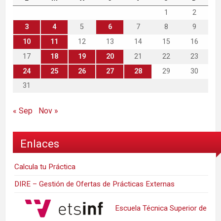
1
2
3
4
5
6
7
8
9
10
11
12
13
14
15
16
17
18
19
20
21
22
23
24
25
26
27
28
29
30
31
« Sep
Nov »
Enlaces
Calcula tu Práctica
DIRE – Gestión de Ofertas de Prácticas Externas
Escuela Técnica Superior de