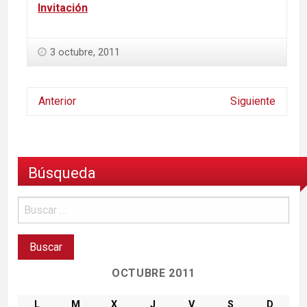
Invitación
3 octubre, 2011
Anterior
Siguiente
Búsqueda
OCTUBRE 2011
L
M
X
J
V
S
D