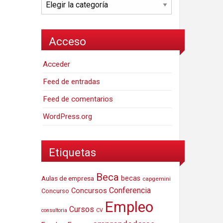
Categorías
Acceso
Acceder
Feed de entradas
Feed de comentarios
WordPress.org
Etiquetas
Beca
Aulas de empresa
becas
capgemini
Conferencia
Concursos
Concurso
Empleo
Cursos
consultoria
CV