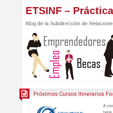
ETSINF – Práctic
Blog de la Subdirección de Relacio
Próximos Cursos Itinerarios F
A con
tiene