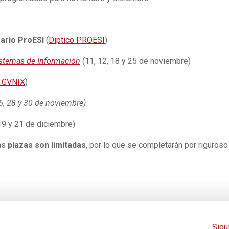
rario ProESI
(
Diptico PROESI
)
istemas de Información
(11, 12, 18 y 25 de noviembre)
o GVNIX
)
25, 28 y 30 de noviembre)
 19 y 21 de diciembre)
as
plazas son limitadas
, por lo que se completarán por riguroso
Sigu