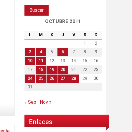
OCTUBRE 2011
L
M
X
J
V
S
D
1
2
3
4
5
6
7
8
9
10
11
12
13
14
15
16
17
18
19
20
21
22
23
24
25
26
27
28
29
30
31
« Sep
Nov »
Enlaces
iente