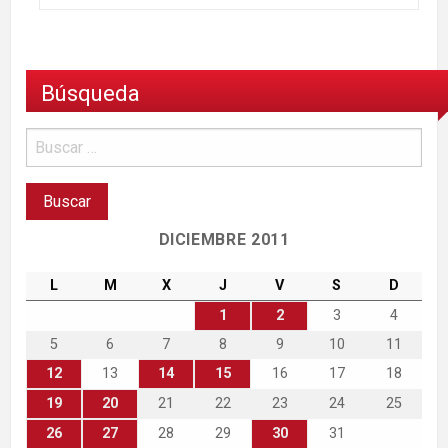
Búsqueda
DICIEMBRE 2011
L
M
X
J
V
S
D
1
2
3
4
5
6
7
8
9
10
11
12
13
14
15
16
17
18
19
20
21
22
23
24
25
26
27
28
29
30
31