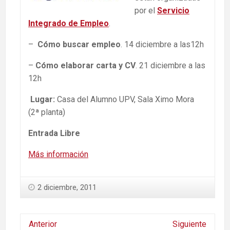
por el
Servicio
Integrado de Empleo
.
–
Cómo buscar empleo
. 14 diciembre a las12h
–
Cómo elaborar carta y CV
. 21 diciembre a las
12h
Lugar:
Casa del Alumno UPV, Sala Ximo Mora
(2ª planta)
Entrada Libre
Más información
2 diciembre, 2011
Anterior
Siguiente