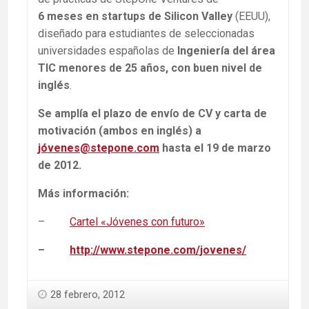
6 meses en startups de Silicon Valley
(EEUU),
diseñado para estudiantes de seleccionadas
universidades españolas de
Ingeniería del área
TIC
menores de 25 años, con buen nivel de
inglés
.
Se amplía el plazo de envío de
CV y carta de
motivación (ambos en inglés) a
jóvenes@stepone.com
hasta el
19 de marzo
de 2012.
Más información:
–
Cartel «Jóvenes con futuro»
–
http://www.stepone.com/jovenes/
28 febrero, 2012