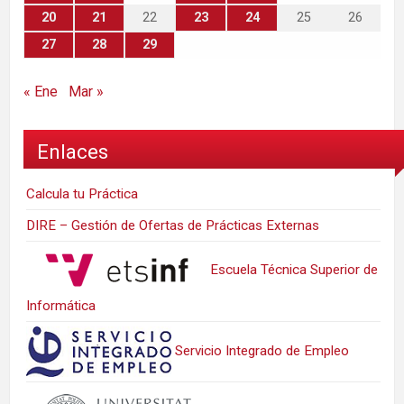
20
21
22
23
24
25
26
27
28
29
« Ene
Mar »
Enlaces
Calcula tu Práctica
DIRE – Gestión de Ofertas de Prácticas Externas
Escuela Técnica Superior de
Informática
Servicio Integrado de Empleo