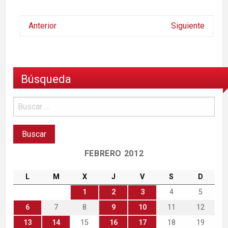
Anterior
Siguiente
Búsqueda
FEBRERO 2012
L
M
X
J
V
S
D
1
2
3
4
5
6
7
8
9
10
11
12
13
14
15
16
17
18
19