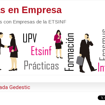
as en Empresa
nes con Empresas de la ETSINF
nada Gedestic