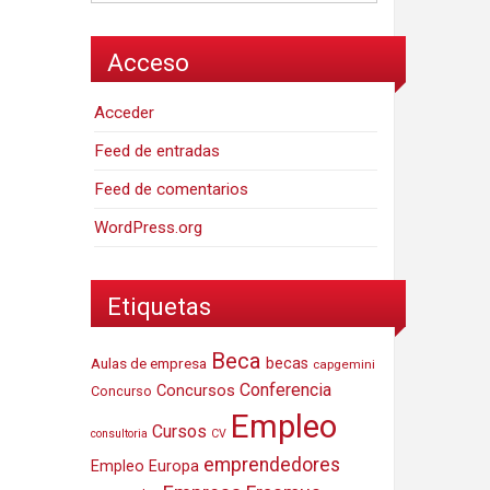
Acceso
Acceder
Feed de entradas
Feed de comentarios
WordPress.org
Etiquetas
Beca
Aulas de empresa
becas
capgemini
Conferencia
Concursos
Concurso
Empleo
Cursos
consultoria
CV
emprendedores
Empleo Europa