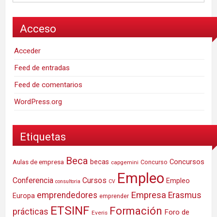
Acceso
Acceder
Feed de entradas
Feed de comentarios
WordPress.org
Etiquetas
Beca
Concursos
Aulas de empresa
becas
Concurso
capgemini
Empleo
Conferencia
Cursos
Empleo
consultoria
CV
Empresa
emprendedores
Erasmus
Europa
emprender
ETSINF
Formación
prácticas
Foro de
Everis