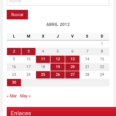
ABRIL 2012
L
M
X
J
V
S
D
1
2
3
4
5
6
7
8
9
10
11
12
13
14
15
16
17
18
19
20
21
22
23
24
25
26
27
28
29
30
« Mar
May »
Enlaces