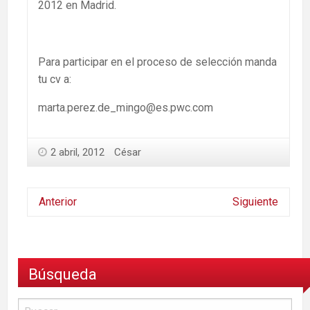
2012 en Madrid.
Para participar en el proceso de selección manda
tu cv a:
marta.perez.de_mingo@es.pwc.com
2 abril, 2012
César
Anterior
Siguiente
Búsqueda