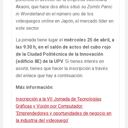
Akaoni, que hace dos años situó su
Zombi Panic
in Wonderland
en el número uno de los
videojuegos
online
en Japón, el mercado líder en
este sector.
La jornada tiene lugar el
miércoles 25 de abril, a
las 9.30 h, en el salón de actos del cubo rojo
de la Ciudad Politécnica de la Innovación
(edificio 8E) de la UPV
. Si tienes interés en
asistir, tienes que hacer la inscripción a través
del enlace que hay a continuación.
Más información:
Inscripción a la VII Jornada de Tecnologías
Gráficas y Visión por Computador:
‘Emprendedores y oportunidades de negocio en
la industria del videojuego’