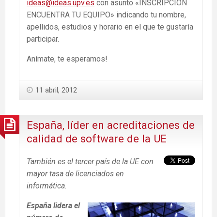
ideas@ideas.upv.es
con asunto «INSCRIPCIÓN
ENCUENTRA TU EQUIPO» indicando tu nombre,
apellidos, estudios y horario en el que te gustaría
participar.
Anímate, te esperamos!
11 abril, 2012
España, líder en acreditaciones de
calidad de software de la UE
También es el tercer país de la UE con
mayor tasa de licenciados en
informática.
España lidera el