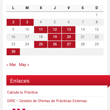
L
M
X
J
V
S
D
1
2
3
4
5
6
7
8
9
10
11
12
13
14
15
16
17
18
19
20
21
22
23
24
25
26
27
28
29
30
« Mar
May »
Enlaces
Calcula tu Práctica
DIRE – Gestión de Ofertas de Prácticas Externas