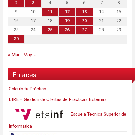
2
3
4
5
6
7
8
9
10
11
12
13
14
15
16
17
18
19
20
21
22
23
24
25
26
27
28
29
30
« Mar
May »
Enlaces
Calcula tu Práctica
DIRE – Gestión de Ofertas de Prácticas Externas
Escuela Técnica Superior de
Informática