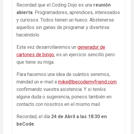
Recordad que el Coding Dojo es una
reunión
abierta
. Programadores, aprendices, interesados
y curiosos. Todos tienen un hueco. Abstenerse
aquellos sin ganas de programar y divertirse
haciéndolo.
Esta vez desarrollaremos un
generador de
cartones de bingo
, es un ejercicio sencillo pero
que tiene su miga.
Para hacernos una idea de cuántos seremos,
mandad un e-mail a
mike@becodemyfriend.com
confirmando vuestra asistencia. Y si tenéis
alguna duda o sugerencia, poneos también en
contacto con nosotros en el mismo mail.
Recordad, el día
24 de Abril a las 18:30 en
beCode
.