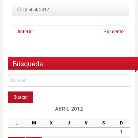
13 abril, 2012
Anterior
Siguiente
Búsqueda
ABRIL 2012
L
M
X
J
V
S
D
1