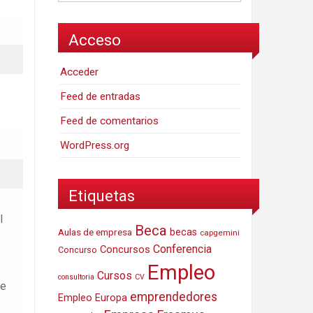
Acceso
Acceder
Feed de entradas
Feed de comentarios
WordPress.org
Etiquetas
l
Beca
Aulas de empresa
becas
capgemini
Conferencia
Concursos
Concurso
Empleo
Cursos
consultoria
CV
de
emprendedores
Empleo Europa