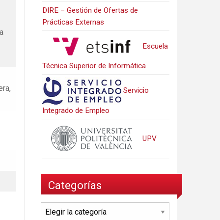
DIRE – Gestión de Ofertas de
Prácticas Externas
la
Escuela
Técnica Superior de Informática
era,
Servicio
Integrado de Empleo
UPV
Categorías
Categorías