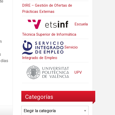
te
DIRE – Gestión de Ofertas de
Prácticas Externas
Escuela
Técnica Superior de Informática
n
Servicio
s
Integrado de Empleo
 días
UPV
Categorías
Categorías