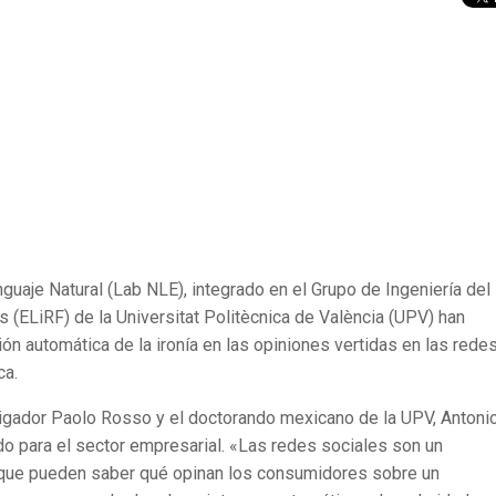
guaje Natural (Lab NLE), integrado en el Grupo de Ingeniería del
(ELiRF) de la Universitat Politècnica de València (UPV) han
ón automática de la ironía en las opiniones vertidas en las rede
ca.
tigador Paolo Rosso y el doctorando mexicano de la UPV, Antoni
o para el sector empresarial. «Las redes sociales son un
 que pueden saber qué opinan los consumidores sobre un