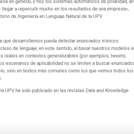
esa en general, y hoy los sistemas automáticos de polaridad, an
de llegar a repercutir mucho en los resultados de una empresa»,
orio de Ingeniería en Lenguaje Natural de la UPV.
nta que desarrollemos pueda detectar enunciados irónicos
cluso de lenguaje; en este sentido, al basar nuestros modelos e
s reales en contextos generalizables (por ejemplos, tweets,
os escenarios de aplicabilidad no se limiten a buscar enunciado
mplo, sino en textos más comunes como los que vemos todos los
.
e la UPV ha sido publicado en las revistas Data and Knowledge