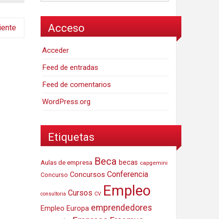
Acceso
iente
Acceder
Feed de entradas
Feed de comentarios
WordPress.org
Etiquetas
Beca
Aulas de empresa
becas
capgemini
Conferencia
Concursos
Concurso
Empleo
Cursos
consultoria
CV
emprendedores
Empleo Europa