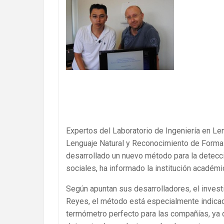
Expertos del Laboratorio de Ingeniería en Len
Lenguaje Natural y Reconocimiento de Formas 
desarrollado un nuevo método para la detecci
sociales, ha informado la institución académi
Según apuntan sus desarrolladores, el inves
Reyes, el método está especialmente indicad
termómetro perfecto para las compañías, ya