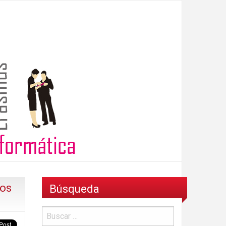
ios
Búsqueda