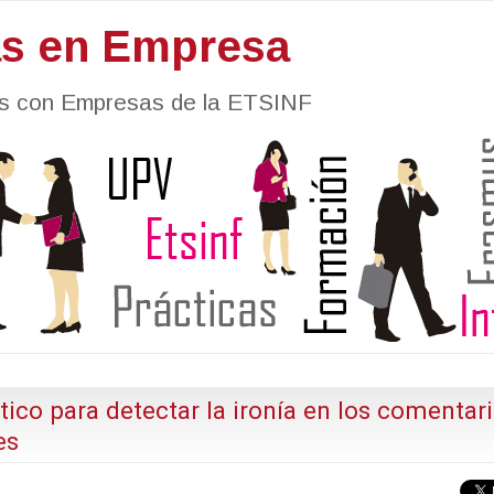
as en Empresa
nes con Empresas de la ETSINF
co para detectar la ironía en los comentar
es