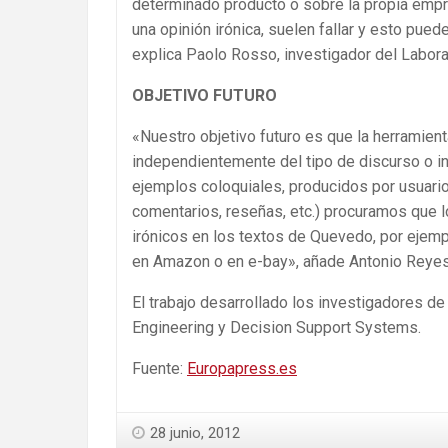
determinado producto o sobre la propia empr
una opinión irónica, suelen fallar y esto pue
explica Paolo Rosso, investigador del Laborat
OBJETIVO FUTURO
«Nuestro objetivo futuro es que la herramie
independientemente del tipo de discurso o in
ejemplos coloquiales, producidos por usuario
comentarios, reseñas, etc.) procuramos que l
irónicos en los textos de Quevedo, por eje
en Amazon o en e-bay», añade Antonio Reyes
El trabajo desarrollado los investigadores d
Engineering y Decision Support Systems.
Fuente:
Europapress.es
28 junio, 2012