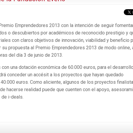
l Premio Emprendedores 2013 con la intención de seguir foment
dos o descubiertos por académicos de reconocido prestigio y q
iales con claros objetivos de innovación, viabilidad y beneficio 
ar su propuesta al Premio Emprendedores 2013 de modo online, 
ras del día 3 de junio de 2013.
 con una dotación económica de 60.000 euros, para el desarrollo
drá conceder un accésit a los proyectos que hayan quedado
e 40.000 euros. Como aliciente, algunos de los proyectos finalist
 de hacerse realidad puede que cuenten con el apoyo, asesoram
 de i-deals.