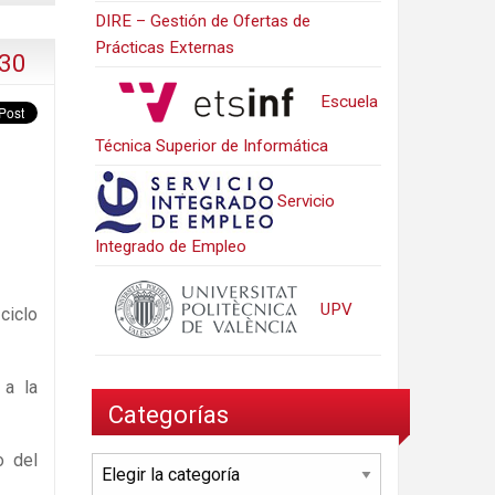
DIRE – Gestión de Ofertas de
Prácticas Externas
:30
Escuela
Técnica Superior de Informática
Servicio
Integrado de Empleo
UPV
ciclo
 a la
Categorías
o del
Categorías