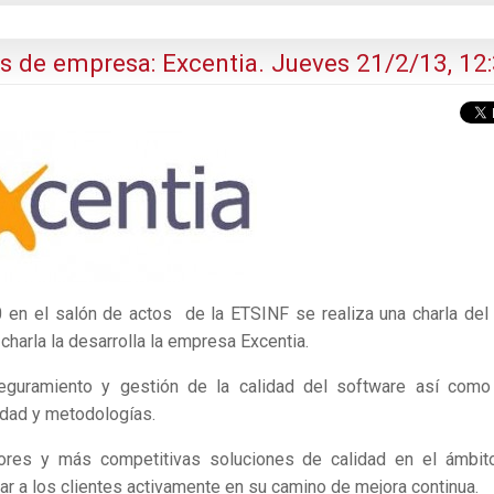
as de empresa: Excentia. Jueves 21/2/13, 12
 en el salón de actos de la ETSINF se realiza una charla del 
harla la desarrolla la empresa Excentia.
guramiento y gestión de la calidad del software así como
lidad y metodologías.
ores y más competitivas soluciones de calidad en el ámbit
ar a los clientes activamente en su camino de mejora continua.