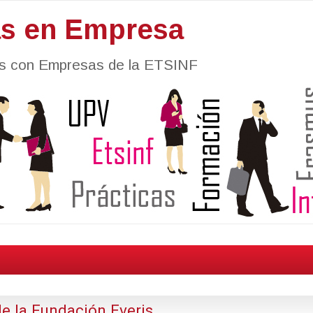
as en Empresa
nes con Empresas de la ETSINF
 la Fundación Everis