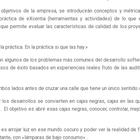
y objetivos de la empresa, se introducirán conceptos y métric
 práctica de eXcentia (herramientas y actividades) de lo que 
 que permite evaluar las características de calidad de los proy
la práctica. En la práctica si que las hay.»
rán algunos de los problemas más comunes del desarrollo softw
sos de éxito basados en experiencias reales fruto de las audit
os lados antes de cruzar una calle que tiene un único sentido.
 los desarrollos se convierten en cajas negras, cajas en las q
El objetivo es abrir esas cajas negras, conocer, controlar, mejo
 es arrojar luz en ese mundo oscuro y poder ver la realidad de 
tante, con «lámparas de bajo consumo»…