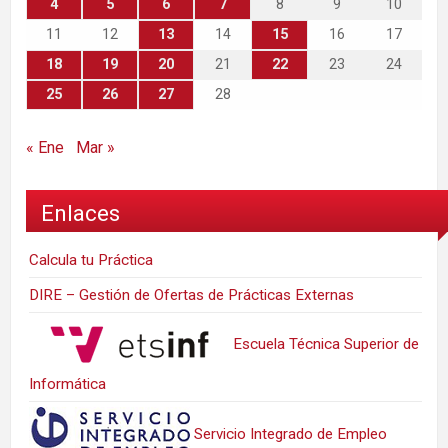
4
5
6
7
8
9
10
11
12
13
14
15
16
17
18
19
20
21
22
23
24
25
26
27
28
« Ene
Mar »
Enlaces
Calcula tu Práctica
DIRE – Gestión de Ofertas de Prácticas Externas
Escuela Técnica Superior de
Informática
Servicio Integrado de Empleo