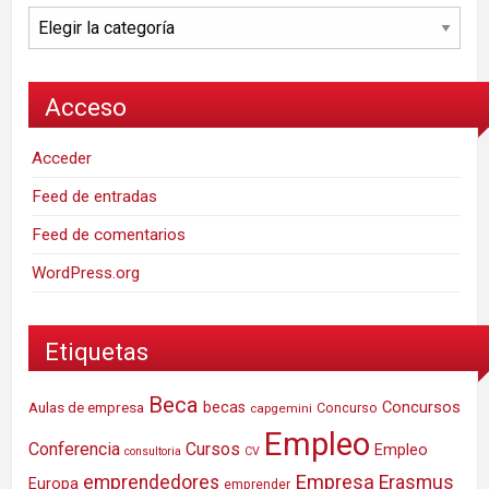
Categorías
Acceso
Acceder
Feed de entradas
Feed de comentarios
WordPress.org
Etiquetas
Beca
Concursos
Aulas de empresa
becas
Concurso
capgemini
Empleo
Conferencia
Cursos
Empleo
consultoria
CV
Empresa
emprendedores
Erasmus
Europa
emprender