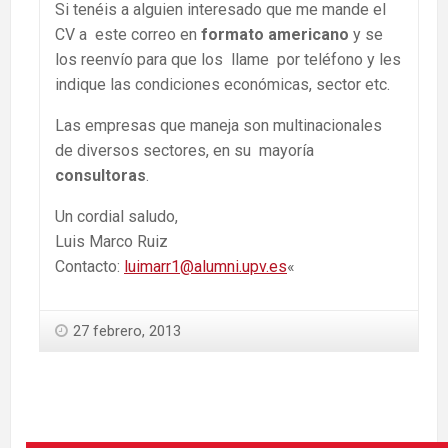
Si tenéis a alguien interesado que me mande el
CV a este correo en
formato americano
y se
los reenvío para que los llame por teléfono y les
indique las condiciones económicas, sector etc.
Las empresas que maneja son multinacionales
de diversos sectores, en su mayoría
consultoras
.
Un cordial saludo,
Luis Marco Ruiz
Contacto:
luimarr1@alumni.upv.es
«
27 febrero, 2013