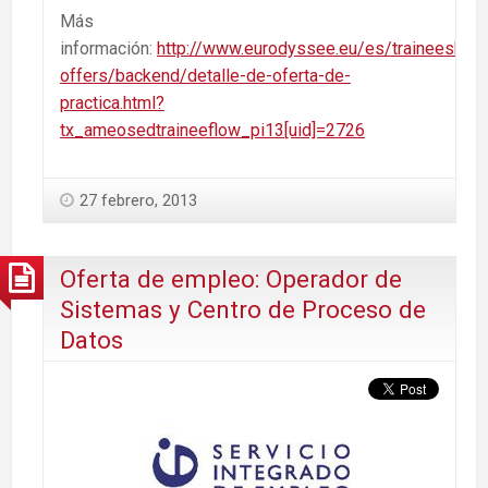
Más
información:
http://www.eurodyssee.eu/es/traineeship-
offers/backend/detalle-de-oferta-de-
practica.html?
tx_ameosedtraineeflow_pi13[uid]=2726
27 febrero, 2013
Oferta de empleo: Operador de
Sistemas y Centro de Proceso de
Datos