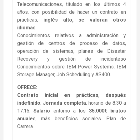
Telecomunicaciones, titulado en los últimos 4
años, con posibilidad de hacer un contrato en
prácticas,
inglés alto, se valoran otros
idiomas
.
Conocimientos relativos a administración y
gestión de centros de proceso de datos,
operación de sistemas, planes de Disaster
Recovery y gestión de incidenteso
Conocimientos sobre IBM Power Systems, IBM
Storage Manager, Job Scheduling y AS400.
OFRECE:
Contrato inicial en prácticas
,
después
indefinido
.
Jornada completa
, horario de 8.30 a
17.15.
Salario
entorno a los
35.000€ brutos
anuales
, más beneficios sociales. Plan de
Carrera.