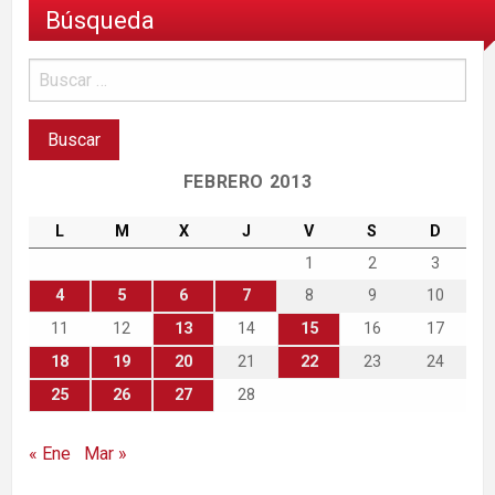
Búsqueda
FEBRERO 2013
L
M
X
J
V
S
D
1
2
3
4
5
6
7
8
9
10
11
12
13
14
15
16
17
18
19
20
21
22
23
24
25
26
27
28
« Ene
Mar »