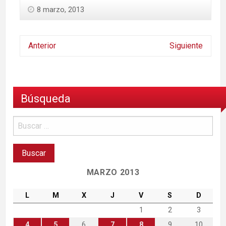
8 marzo, 2013
Anterior
Siguiente
Búsqueda
MARZO 2013
L
M
X
J
V
S
D
1
2
3
4
5
6
7
8
9
10