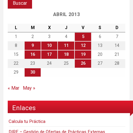
ABRIL 2013
L
M
X
J
V
S
D
1
2
3
4
5
6
7
8
9
10
11
12
13
14
15
16
17
18
19
20
21
22
23
24
25
26
27
28
29
30
« Mar
May »
Enlaces
Calcula tu Práctica
DIRE – Gestión de Ofertas de Prácticas Externas