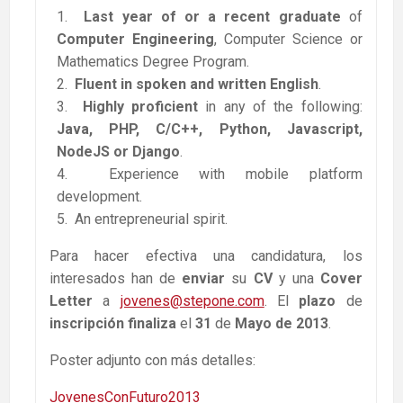
Last year of or a recent graduate
of
Computer Engineering
, Computer Science or
Mathematics Degree Program.
Fluent in spoken and written English
.
Highly proficient
in any of the following:
Java, PHP, C/C++, Python, Javascript,
NodeJS or Django
.
Experience with mobile platform
development.
An entrepreneurial spirit.
Para hacer efectiva una candidatura, los
interesados han de
enviar
su
CV
y una
Cover
Letter
a
jovenes@stepone.com
. El
plazo
de
inscripción
finaliza
el
31
de
Mayo de 2013
.
Poster adjunto con más detalles:
JovenesConFuturo2013